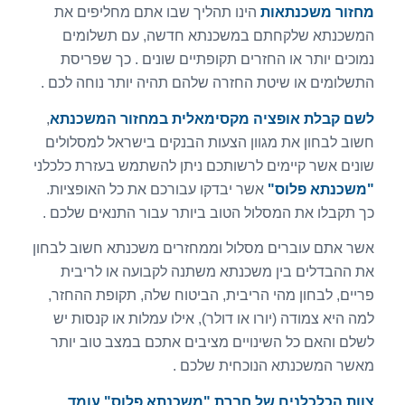
מחזור משכנתאות
הינו תהליך שבו אתם מחליפים את
המשכנתא שלקחתם במשכנתא חדשה, עם תשלומים
נמוכים יותר או החזרים תקופתיים שונים . כך שפריסת
התשלומים או שיטת החזרה שלהם תהיה יותר נוחה לכם .
לשם קבלת אופציה מקסימאלית במחזור המשכנתא
,
חשוב לבחון את מגוון הצעות הבנקים בישראל למסלולים
שונים אשר קיימים לרשותכם ניתן להשתמש בעזרת כלכלני
"משכנתא פלוס"
אשר יבדקו עבורכם את כל האופציות.
כך תקבלו את המסלול הטוב ביותר עבור התנאים שלכם .
אשר אתם עוברים מסלול וממחזרים משכנתא חשוב לבחון
את ההבדלים בין משכנתא משתנה לקבועה או לריבית
פריים, לבחון מהי הריבית, הביטוח שלה, תקופת ההחזר,
למה היא צמודה (יורו או דולר), אילו עמלות או קנסות יש
לשלם והאם כל השינויים מציבים אתכם במצב טוב יותר
מאשר המשכנתא הנוכחית שלכם .
צוות הכלכלנים של חברת
"משכנתא פלוס"
עומד