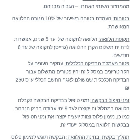
מהמחזור השנתי האחרון – הגבוה מבניהם.
בטוחות:
העמדת בטוחה בשיעור של 10% מגובה ההלוואה
המאושרת.
תקופת הלוואה:
הלוואה לתקופה של עד 5 שנים, אפשרות
לדחיית תשלום הקרן ההלוואה (גרייס) לתקופה של עד 6
חודשים.
פטור מעמלת הבדיקה הכלכלית:
עסקים העונים על
הקריטריונים במסלול זה יהיו פטורים מתשלום עבור
הבדיקה הכלכלית שמשולם לאגף החשב הכללי ע"ס 250
₪
זמני טיפול בבקשה:
זמני טיפול בבדיקת הבקשה לקבלת
הלוואה במסלול זה יקוצרו לעד 9 ימי עבודה בבנק הנבחר.
כמו כן, מימון פלוס וצוות יועציה יקצרו את זמני הטיפול
בבקשות הלוואה במסלול ייעודי זה.
תהליך בקשת ובחינת ההלוואה:
הבקשה תוגש למימון פלוס