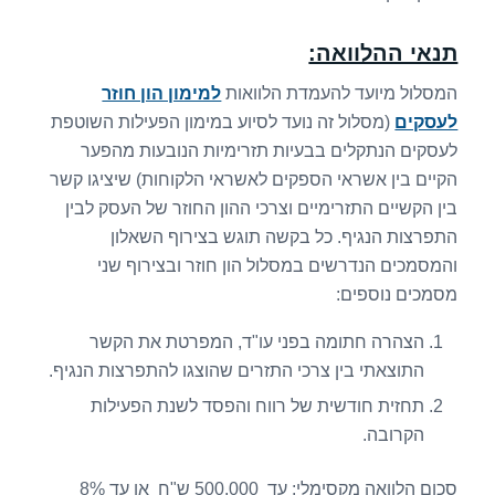
תנאי ההלוואה:
המסלול מיועד להעמדת הלוואות
למימון הון חוזר
לעסקים
(מסלול זה נועד לסיוע במימון הפעילות השוטפת
לעסקים הנתקלים בבעיות תזרימיות הנובעות מהפער
הקיים בין אשראי הספקים לאשראי הלקוחות) שיציגו קשר
בין הקשיים התזרימיים וצרכי ההון החוזר של העסק לבין
התפרצות הנגיף. כל בקשה תוגש בצירוף השאלון
והמסמכים הנדרשים במסלול הון חוזר ובצירוף שני
מסמכים נוספים:
הצהרה חתומה בפני עו"ד, המפרטת את הקשר
התוצאתי בין צרכי התזרים שהוצגו להתפרצות הנגיף.
תחזית חודשית של רווח והפסד לשנת הפעילות
הקרובה.
סכום הלוואה מקסימלי:
עד 500,000 ש"ח או עד 8%