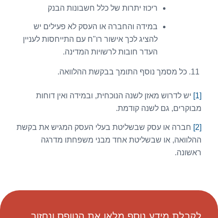
ריכוז יתרות של כלל חשבונות הבנק
במידה והחברה או העסק לא פעילים יש
להציג לכך אישור רו"ח עם התייחסות לעניין
העדר חובות לרשויות המדינה.
כל מסמך נוסף התומך בבקשת ההלוואה.
[1]
יש לדרוש מאזן לשנה הנוכחית, ובמידה ואין דוחות
מבוקרים, גם לשנה קודמת.
[2]
חברה או עסק שבשליטת בעלי העסק המגיש את בקשת
ההלוואה, או שבשליטת אחד מבני משפחתו מדרגה
ראשונה.
לקבלת מידע נוסף מלאו את הטופס ונחזור