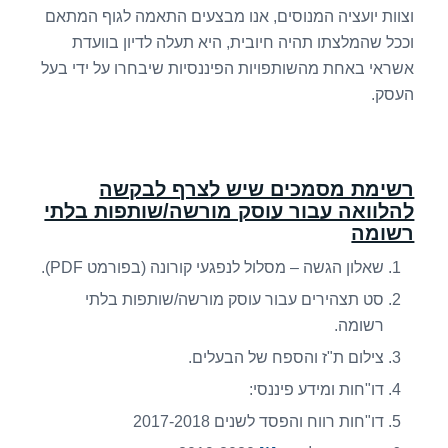
וצוות יועציה המנוסים, אנו מבצעים התאמה לגוף המתאם
וככל שהמלצתו תהיה חיובית, היא תעלה לדיון בוועדת
אשראי באחת מהשותפויות הפיננסיות שיבחרו על ידי בעל
העסק.
רשימת מסמכים שיש לצרף לבקשה
להלוואה עבור עוסק מורשה/שותפות בלתי
רשומה
שאלון הגשה – מסלול לנפגעי קורונה (בפורמט PDF).
סט תצהירים עבור עוסק מורשה/שותפות בלתי
רשומה.
צילום ת"ז והספח של הבעלים.
דו"חות ומידע פיננסי:
דו"חות רווח והפסד לשנים 2017-2018