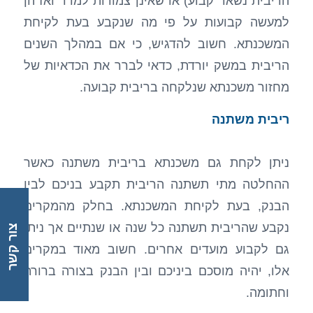
הריבית נשאר קבוע) או שאינן צמודות למדד ואז הן
למעשה קבועות על פי מה שנקבע בעת לקיחת
המשכנתא. חשוב להדגיש, כי אם במהלך השנים
הריבית במשק יורדת, כדאי לברר את הכדאיות של
מחזור משכנתא שנלקחה בריבית קבועה.
ריבית משתנה
ניתן לקחת גם משכנתא בריבית משתנה כאשר
ההחלטה מתי תשתנה הריבית תקבע בניכם לבין
הבנק, בעת לקיחת המשכנתא. בחלק מהמקרים
נקבע שהריבית תשתנה כל שנה או שנתיים אך ניתן
צור קשר
גם לקבוע מועדים אחרים. חשוב מאוד במקרים
אלו, יהיה מוסכם ביניכם ובין הבנק בצורה ברורה
וחתומה.