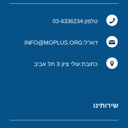
טלפון:03-6336234
דוא"ל:INFO@MOPLUS.ORG
כתובת:עולי ציון 3 תל אביב
שירותינו